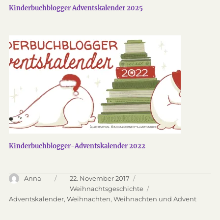
Kinderbuchblogger Adventskalender 2025
Kinderbuchblogger-Adventskalender 2022
Autor
Anna
Veröffentlicht
22. November 2017
am
Kategorien
Weihnachtsgeschichte
Schlagwörter
Adventskalender
,
Weihnachten
,
Weihnachten und Advent