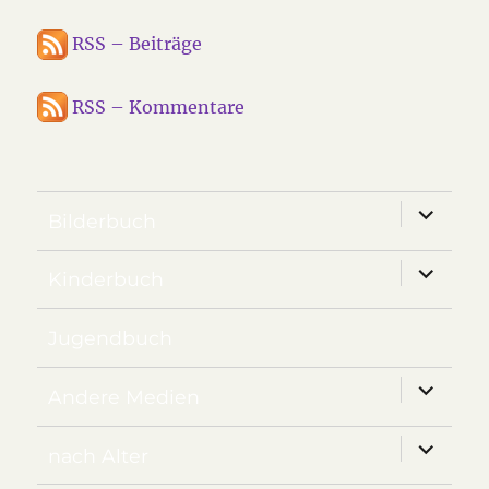
RSS – Beiträge
RSS – Kommentare
Unterm
Bilderbuch
anzeige
Unterm
Kinderbuch
anzeige
Jugendbuch
Unterm
Andere Medien
anzeige
Unterm
nach Alter
anzeige