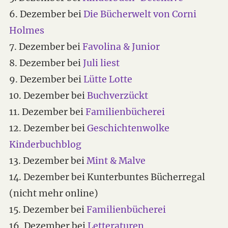
6. Dezember bei
Die Bücherwelt von Corni
Holmes
7. Dezember bei
Favolina & Junior
8. Dezember bei
Juli liest
9. Dezember bei
Lütte Lotte
10. Dezember bei
Buchverzückt
11. Dezember bei
Familienbücherei
12. Dezember bei
Geschichtenwolke
Kinderbuchblog
13. Dezember bei
Mint & Malve
14. Dezember bei Kunterbuntes Bücherregal
(nicht mehr online)
15. Dezember bei
Familienbücherei
16. Dezember bei
Letteraturen