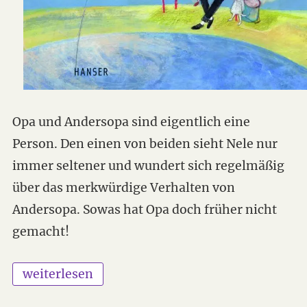
Opa und Andersopa sind eigentlich eine
Person. Den einen von beiden sieht Nele nur
immer seltener und wundert sich regelmäßig
über das merkwürdige Verhalten von
Andersopa. Sowas hat Opa doch früher nicht
gemacht!
„Mein Andersopa“
weiterlesen