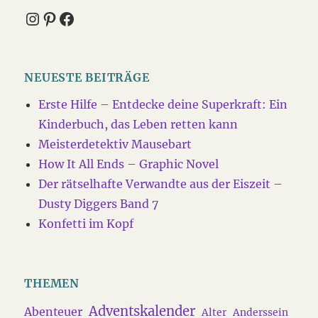
Instagram
Pinterest
Facebook
NEUESTE BEITRÄGE
Erste Hilfe – Entdecke deine Superkraft: Ein
Kinderbuch, das Leben retten kann
Meisterdetektiv Mausebart
How It All Ends – Graphic Novel
Der rätselhafte Verwandte aus der Eiszeit –
Dusty Diggers Band 7
Konfetti im Kopf
THEMEN
Adventskalender
Abenteuer
Alter
Anderssein