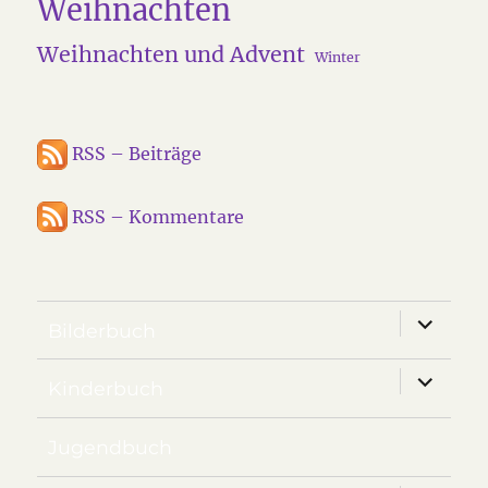
Weihnachten
Weihnachten und Advent
Winter
RSS – Beiträge
RSS – Kommentare
Unterm
Bilderbuch
anzeige
Unterm
Kinderbuch
anzeige
Jugendbuch