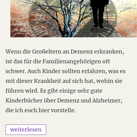
Wenn die Großeltern an Demenz erkranken,
ist das für die Familienangehörigen oft
schwer. Auch Kinder sollten erfahren, was es
mit dieser Krankheit auf sich hat, wohin sie
führen wird. Es gibt einige sehr gute
Kinderbücher über Demenz und Alzheimer,
die ich euch hier vorstelle.
„Kinderbücher über Demenz und Alzheimer“
weiterlesen