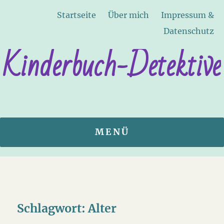
Startseite
Über mich
Impressum &
Datenschutz
Kinderbuch-Detektive
MENÜ
Schlagwort:
Alter