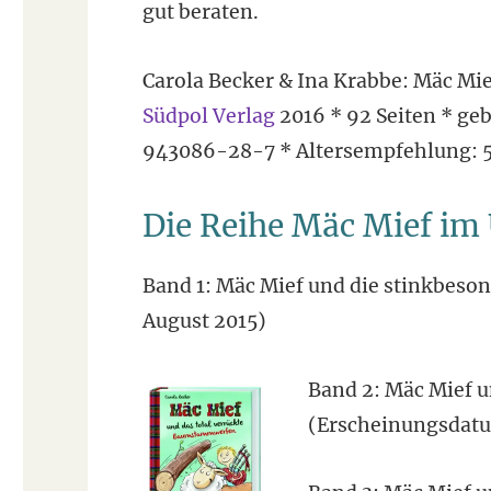
gut beraten.
Carola Becker & Ina Krabbe: Mäc Mi
Südpol Verlag
2016 * 92 Seiten * ge
943086-28-7 * Altersempfehlung: 5
Die Reihe Mäc Mief im 
Band 1: Mäc Mief und die stinkbes
August 2015)
Band 2: Mäc Mief 
(Erscheinungsdatu