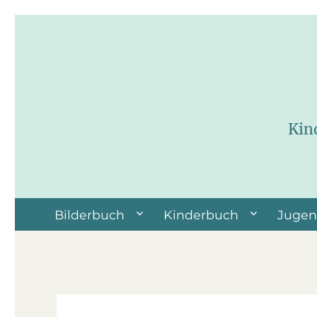
Kin
Bilderbuch
Kinderbuch
Juge