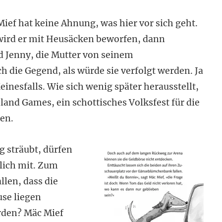
ief hat keine Ahnung, was hier vor sich geht.
wird er mit Heusäcken beworfen, dann
Jenny, die Mutter von seinem
 die Gegend, als würde sie verfolgt werden. Ja
inesfalls. Wie sich wenig später herausstellt,
hland Games, ein schottisches Volksfest für die
nen.
g sträubt, dürfen
lich mit. Zum
len, dass die
use liegen
rden? Mäc Mief