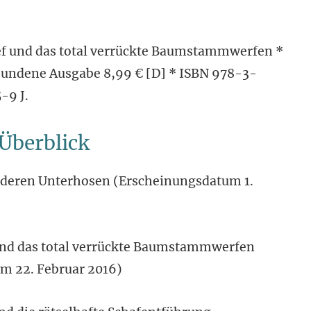
ef und das total verrückte Baumstammwerfen *
bundene Ausgabe 8,99 € [D] * ISBN 978-3-
-9 J.
Überblick
onderen Unterhosen (Erscheinungsdatum 1.
und das total verrückte Baumstammwerfen
m 22. Februar 2016)