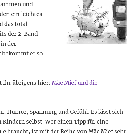
zusammen und
den ein leichtes
d das total
s der 2. Band
in der
t bekommt er so
t ihr übrigens hier:
Mäc Mief und die
en: Humor, Spannung und Gefühl. Es lässt sich
 Kindern selbst. Wer einen Tipp für eine
e braucht, ist mit der Reihe von Mäc Mief sehr