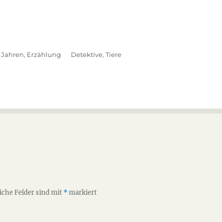
 Jahren
,
Erzählung
Schlagwörter
Detektive
,
Tiere
iche Felder sind mit
*
markiert