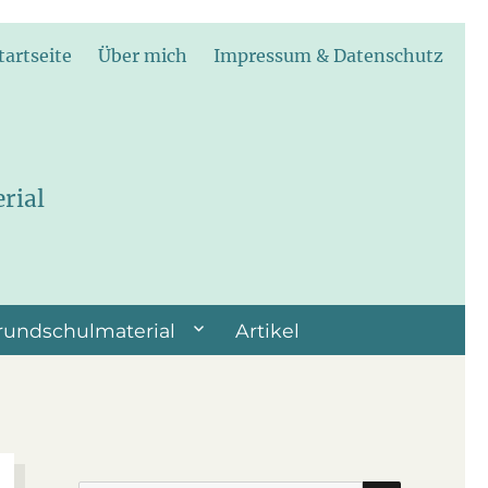
tartseite
Über mich
Impressum & Datenschutz
rial
rundschulmaterial
Artikel
SUCHEN