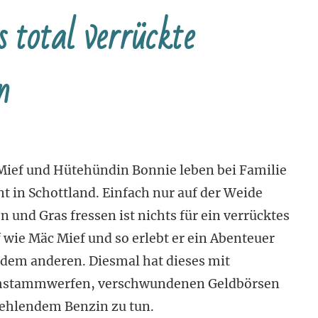
total verrückte
n
ief und Hütehündin Bonnie leben bei Familie
nt in Schottland. Einfach nur auf der Weide
n und Gras fressen ist nichts für ein verrücktes
 wie Mäc Mief und so erlebt er ein Abenteuer
dem anderen. Diesmal hat dieses mit
stammwerfen, verschwundenen Geldbörsen
fehlendem Benzin zu tun.