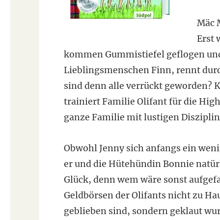
Mäc M
Erst 
kommen Gummistiefel geflogen und 
Lieblingsmenschen Finn, rennt durch
sind denn alle verrückt geworden? Ke
trainiert Familie Olifant für die Hig
ganze Familie mit lustigen Diszipli
Obwohl Jenny sich anfangs ein weni
er und die Hütehündin Bonnie natür
Glück, denn wem wäre sonst aufgefal
Geldbörsen der Olifants nicht zu Ha
geblieben sind, sondern geklaut wu