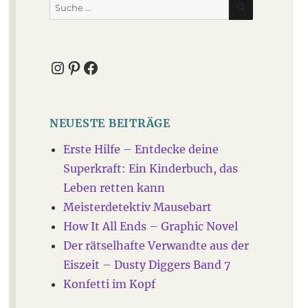
Suche
nach:
Instagram
Pinterest
Facebook
NEUESTE BEITRÄGE
Erste Hilfe – Entdecke deine
Superkraft: Ein Kinderbuch, das
Leben retten kann
Meisterdetektiv Mausebart
How It All Ends – Graphic Novel
Der rätselhafte Verwandte aus der
Eiszeit – Dusty Diggers Band 7
Konfetti im Kopf