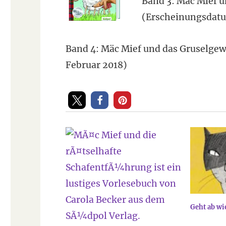
Band 3: Mäc Mief u
(Erscheinungsdatu
Band 4: Mäc Mief und das Gruselge
Februar 2018)
Geht ab wi