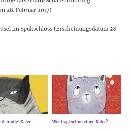
nd die rätselhafte Schafentführung
m 28. Februar 2017)
wusel im Spukschloss (Erscheinungsdatum 28.
e Schmitz‘ Katze
Wer fragt schon einen Kater?