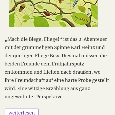
„Mach die Biege, Fliege!“ ist das 2. Abenteuer
mit der grummeligen Spinne Karl Heinz und
der quirligen Fliege Bisy. Diesmal müssen die
beiden Freunde dem Frühjahrsputz
entkommen und fliehen nach draußen, wo
ihre Freundschaft auf eine harte Probe gestellt
wird. Eine witzige Erzählung aus ganz
ungewohnter Perspektive.
„Mach die Biege, Fliege!“
weiterlesen