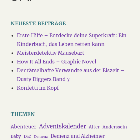
NEUESTE BEITRÄGE
Erste Hilfe – Entdecke deine Superkraft: Ein
Kinderbuch, das Leben retten kann
Meisterdetektiv Mausebart
How It All Ends – Graphic Novel
Der rätselhafte Verwandte aus der Eiszeit –
Dusty Diggers Band 7
Konfetti im Kopf
THEMEN
Adventskalender
Abenteuer
Alter
Anderssein
Demenz und Alzheimer
Baby
DaZ
Demenz