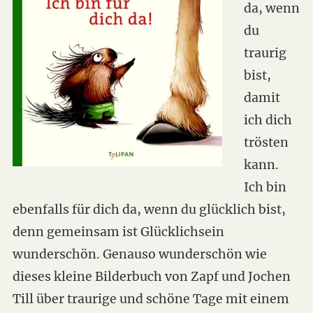
da, wenn
du
traurig
bist,
damit
ich dich
trösten
kann.
Ich bin
ebenfalls für dich da, wenn du glücklich bist,
denn gemeinsam ist Glücklichsein
wunderschön. Genauso wunderschön wie
dieses kleine Bilderbuch von Zapf und Jochen
Till über traurige und schöne Tage mit einem