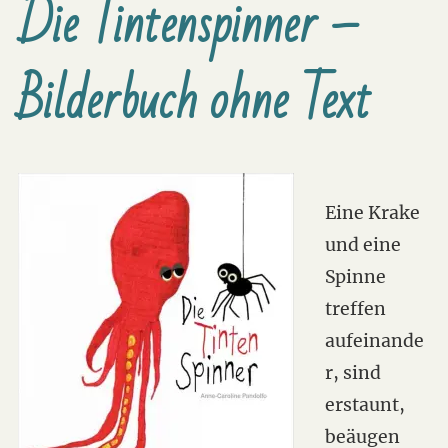
Die Tintenspinner –
Bilderbuch ohne Text
Eine Krake
und eine
Spinne
treffen
aufeinande
r, sind
erstaunt,
beäugen