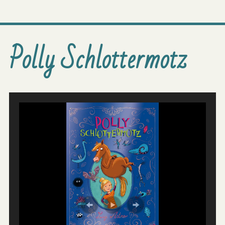
Polly Schlottermotz