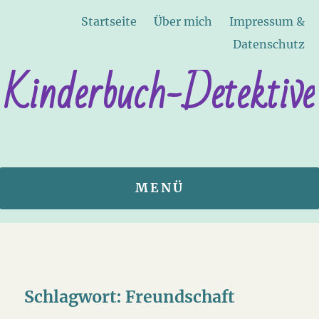
Startseite
Über mich
Impressum &
Datenschutz
Kinderbuch-Detektive
MENÜ
Schlagwort:
Freundschaft