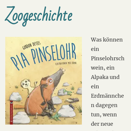
Zoogeschichte
Was können
ein
Pinselohrsch
wein, ein
Alpaka und
ein
Erdmännche
n dagegen
tun, wenn
der neue