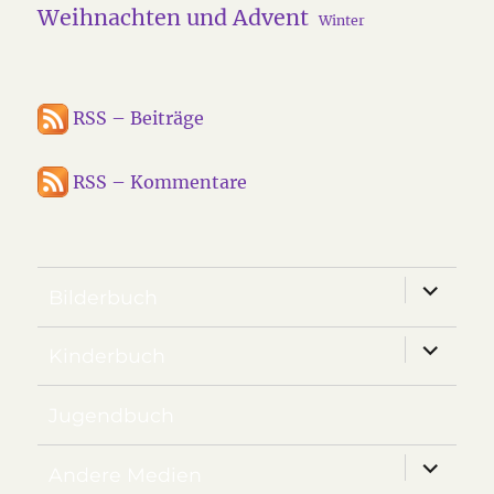
Weihnachten und Advent
Winter
RSS – Beiträge
RSS – Kommentare
Unterm
Bilderbuch
anzeige
Unterm
Kinderbuch
anzeige
Jugendbuch
Unterm
Andere Medien