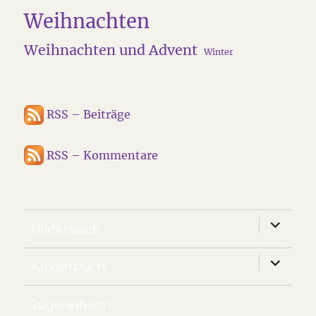
Weihnachten
Weihnachten und Advent
Winter
RSS – Beiträge
RSS – Kommentare
Unterm
Bilderbuch
anzeige
Unterm
Kinderbuch
anzeige
Jugendbuch