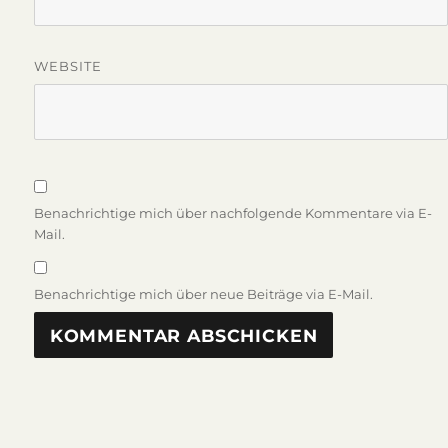
WEBSITE
Benachrichtige mich über nachfolgende Kommentare via E-
Mail.
Benachrichtige mich über neue Beiträge via E-Mail.
Beitragsnavigation