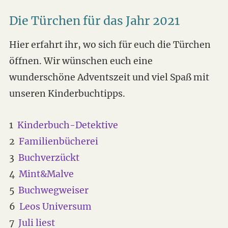
Die Türchen für das Jahr 2021
Hier erfahrt ihr, wo sich für euch die Türchen
öffnen. Wir wünschen euch eine
wunderschöne Adventszeit und viel Spaß mit
unseren Kinderbuchtipps.
1
Kinderbuch-Detektive
2
Familienbücherei
3
Buchverzückt
4
Mint&Malve
5
Buchwegweiser
6
Leos Universum
7
Juli liest