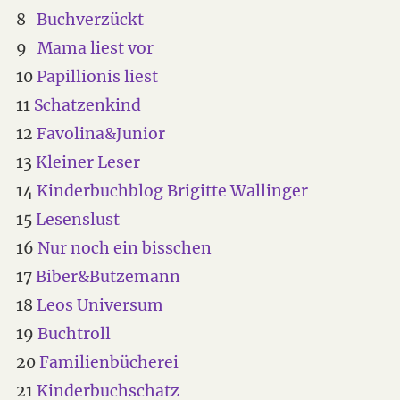
8
Buchverzückt
9
Mama liest vor
10
Papillionis liest
11
Schatzenkind
12
Favolina&Junior
13
Kleiner Leser
14
Kinderbuchblog Brigitte Wallinger
15
Lesenslust
16
Nur noch ein bisschen
17
Biber&Butzemann
18
Leos Universum
19
Buchtroll
20
Familienbücherei
21
Kinderbuchschatz