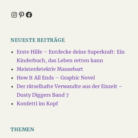
Instagram
Pinterest
Facebook
NEUESTE BEITRÄGE
Erste Hilfe – Entdecke deine Superkraft: Ein
Kinderbuch, das Leben retten kann
Meisterdetektiv Mausebart
How It All Ends – Graphic Novel
Der rätselhafte Verwandte aus der Eiszeit –
Dusty Diggers Band 7
Konfetti im Kopf
THEMEN