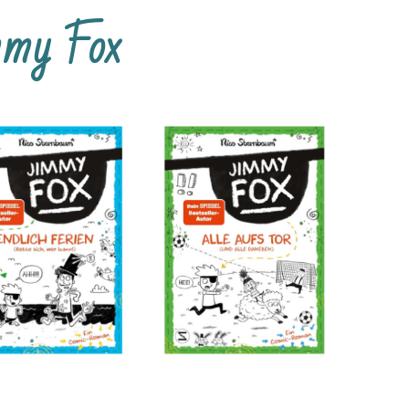
mmy Fox