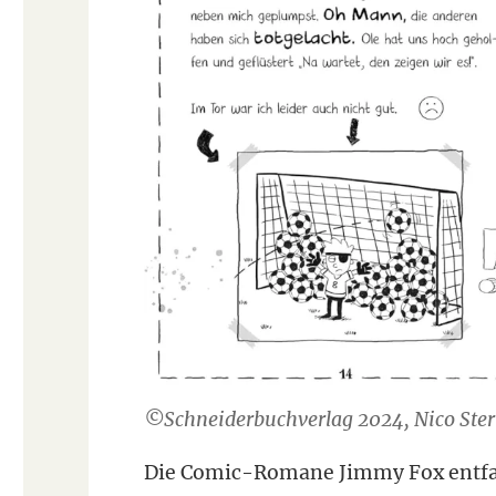
©Schneiderbuchverlag 2024, Nico Stern
Die Comic-Romane Jimmy Fox entfal