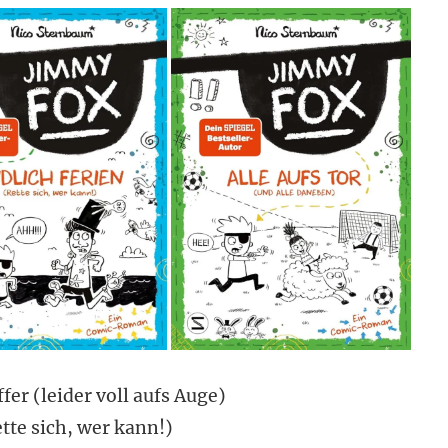
er (leider voll aufs Auge)
tte sich, wer kann!)