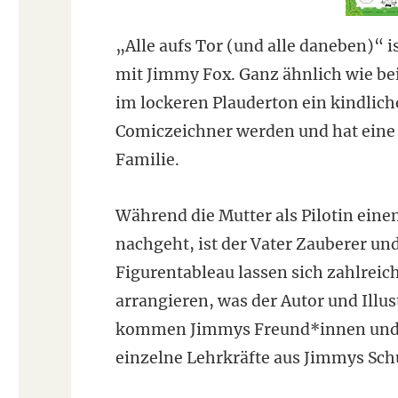
„Alle aufs Tor (und alle daneben)“ 
mit Jimmy Fox. Ganz ähnlich wie be
im lockeren Plauderton ein kindliche
Comiczeichner werden und hat eine 
Familie.
Während die Mutter als Pilotin ein
nachgeht, ist der Vater Zauberer un
Figurentableau lassen sich zahlreic
arrangieren, was der Autor und Illu
kommen Jimmys Freund*innen und Ge
einzelne Lehrkräfte aus Jimmys Sch