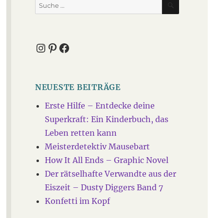
Suche
nach:
Instagram
Pinterest
Facebook
NEUESTE BEITRÄGE
Erste Hilfe – Entdecke deine
Superkraft: Ein Kinderbuch, das
Leben retten kann
Meisterdetektiv Mausebart
How It All Ends – Graphic Novel
Der rätselhafte Verwandte aus der
Eiszeit – Dusty Diggers Band 7
Konfetti im Kopf