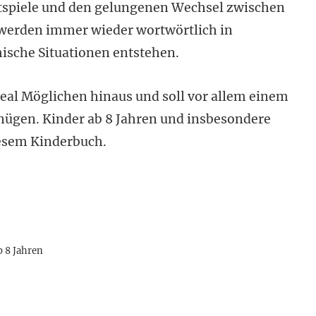
rtspiele und den gelungenen Wechsel zwischen
t werden immer wieder wortwörtlich in
ische Situationen entstehen.
real Möglichen hinaus und soll vor allem einem
nügen. Kinder ab 8 Jahren und insbesondere
iesem Kinderbuch.
b 8 Jahren