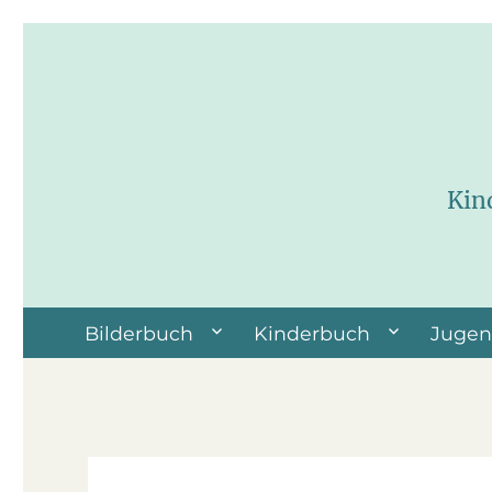
Kin
Bilderbuch
Kinderbuch
Juge