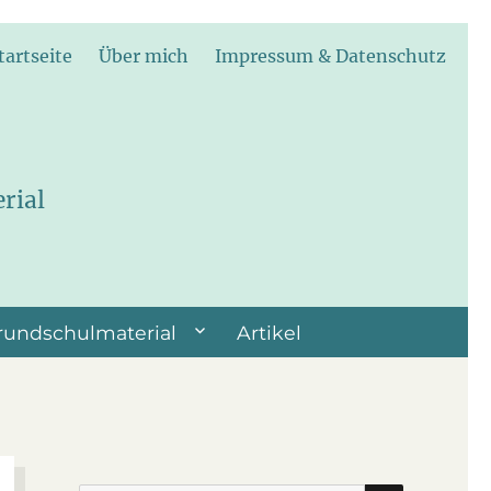
tartseite
Über mich
Impressum & Datenschutz
rial
rundschulmaterial
Artikel
SUCHEN