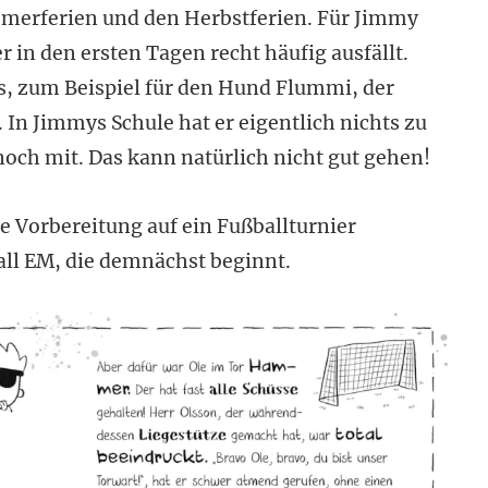
mmerferien und den Herbstferien. Für Jimmy
r in den ersten Tagen recht häufig ausfällt.
s, zum Beispiel für den Hund Flummi, der
In Jimmys Schule hat er eigentlich nichts zu
ch mit. Das kann natürlich nicht gut gehen!
ie Vorbereitung auf ein Fußballturnier
all EM, die demnächst beginnt.