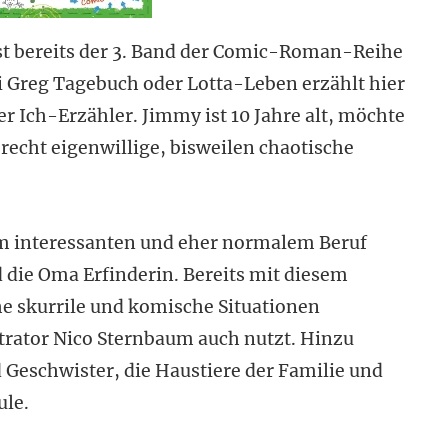
ist bereits der 3. Band der Comic-Roman-Reihe
i Greg Tagebuch oder Lotta-Leben erzählt hier
r Ich-Erzähler. Jimmy ist 10 Jahre alt, möchte
recht eigenwillige, bisweilen chaotische
em interessanten und eher normalem Beruf
d die Oma Erfinderin. Bereits mit diesem
he skurrile und komische Situationen
strator Nico Sternbaum auch nutzt. Hinzu
schwister, die Haustiere der Familie und
ule.