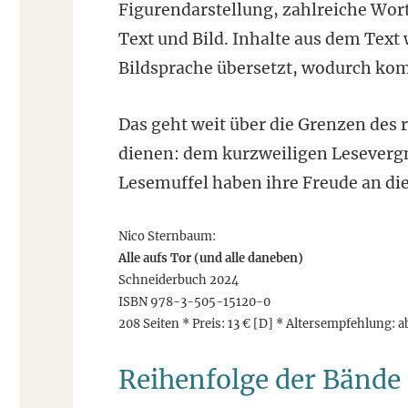
Figurendarstellung, zahlreiche Wo
Text und Bild. Inhalte aus dem Tex
Bildsprache übersetzt, wodurch kom
Das geht weit über die Grenzen des 
dienen: dem kurzweiligen Leseverg
Lesemuffel haben ihre Freude an d
Nico Sternbaum:
Alle aufs Tor (und alle daneben)
Schneiderbuch 2024
ISBN 978-3-505-15120-0
208 Seiten * Preis: 13 € [D] * Altersempfehlung: a
Reihenfolge der Bände