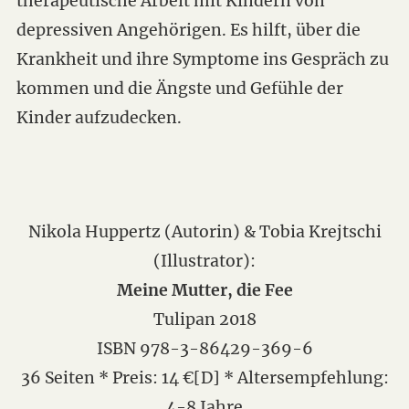
therapeutische Arbeit mit Kindern von
depressiven Angehörigen. Es hilft, über die
Krankheit und ihre Symptome ins Gespräch zu
kommen und die Ängste und Gefühle der
Kinder aufzudecken.
Nikola Huppertz (Autorin) & Tobia Krejtschi
(Illustrator):
Meine Mutter, die Fee
Tulipan 2018
ISBN 978-3-86429-369-6
36 Seiten * Preis: 14 €[D] * Altersempfehlung:
4-8 Jahre