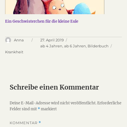
Ein Geschwisterchen für die kleine Eule
Autor
Anna
Veröffentlicht
27. April 2019
am
Kategorien
ab 4 Jahren
,
ab 6 Jahren
,
Bilderbuch
Schlagwörter
Krankheit
Schreibe einen Kommentar
Deine E-Mail-Adresse wird nicht veröffentlicht.
Erforderliche
Felder sind mit
*
markiert
KOMMENTAR
*