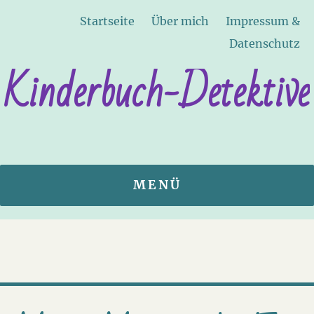
Startseite
Über mich
Impressum &
Datenschutz
Kinderbuch-Detektive
MENÜ