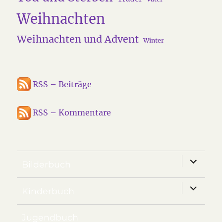
Weihnachten
Weihnachten und Advent
Winter
RSS – Beiträge
RSS – Kommentare
Unterm
Bilderbuch
anzeige
Unterm
Kinderbuch
anzeige
Jugendbuch