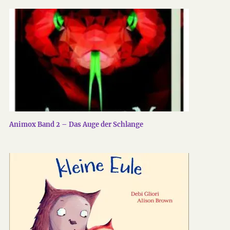
Animox Band 2 – Das Auge der Schlange