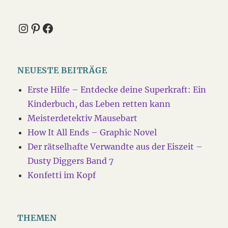
Instagram
Pinterest
Facebook
NEUESTE BEITRÄGE
Erste Hilfe – Entdecke deine Superkraft: Ein
Kinderbuch, das Leben retten kann
Meisterdetektiv Mausebart
How It All Ends – Graphic Novel
Der rätselhafte Verwandte aus der Eiszeit –
Dusty Diggers Band 7
Konfetti im Kopf
THEMEN