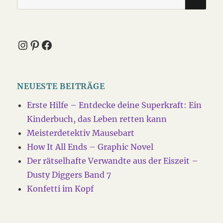
nach:
Instagram
Pinterest
Facebook
NEUESTE BEITRÄGE
Erste Hilfe – Entdecke deine Superkraft: Ein
Kinderbuch, das Leben retten kann
Meisterdetektiv Mausebart
How It All Ends – Graphic Novel
Der rätselhafte Verwandte aus der Eiszeit –
Dusty Diggers Band 7
Konfetti im Kopf