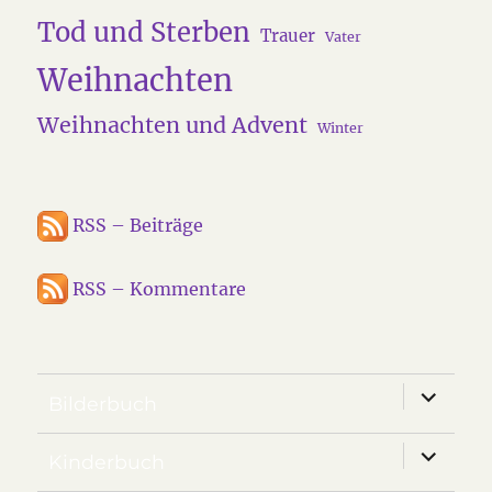
Tod und Sterben
Trauer
Vater
Weihnachten
Weihnachten und Advent
Winter
RSS – Beiträge
RSS – Kommentare
Unterm
Bilderbuch
anzeige
Unterm
Kinderbuch