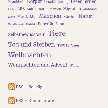
Körper
Lesen lernen
Krankheit
Leseförderung
LRS
Migration
Mathematik
Mensch
Mobbing
Liebe
Mädchen
Natur
Musik
Mut
Märchen
Mord
Pubertät
Schule
Politik
Parallelwelt
Tiere
Selbstbewusstsein
Tod und Sterben
Trauer
Vater
Weihnachten
Weihnachten und Advent
Winter
RSS – Beiträge
RSS – Kommentare