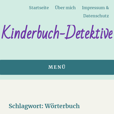
Startseite
Über mich
Impressum &
Datenschutz
Kinderbuch-Detektive
MENÜ
Schlagwort:
Wörterbuch