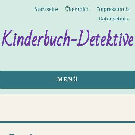
Startseite
Über mich
Impressum &
Datenschutz
Kinderbuch-Detektive
MENÜ