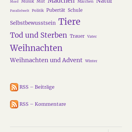
Mädchen
Natur
Musik
Mut
Märchen
Mord
Pubertät
Schule
Politik
Parallelwelt
Tiere
Selbstbewusstsein
Tod und Sterben
Trauer
Vater
Weihnachten
Weihnachten und Advent
Winter
RSS – Beiträge
RSS – Kommentare