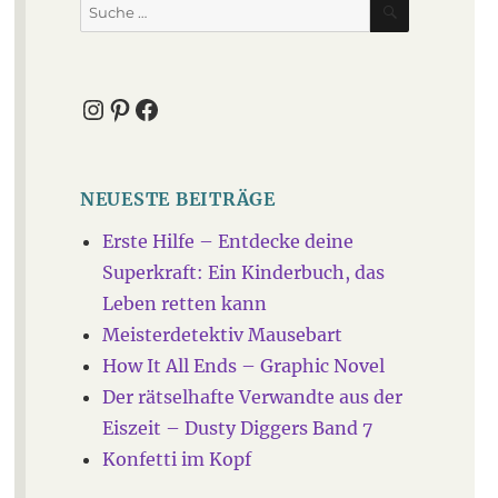
Suche
nach:
Instagram
Pinterest
Facebook
NEUESTE BEITRÄGE
Erste Hilfe – Entdecke deine
Superkraft: Ein Kinderbuch, das
Leben retten kann
Meisterdetektiv Mausebart
How It All Ends – Graphic Novel
Der rätselhafte Verwandte aus der
Eiszeit – Dusty Diggers Band 7
Konfetti im Kopf