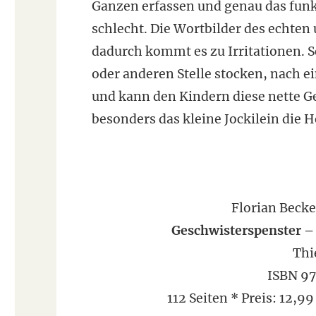
Ganzen erfassen und genau das funk
schlecht. Die Wortbilder des echte
dadurch kommt es zu Irritationen. S
oder anderen Stelle stocken, nach 
und kann den Kindern diese nette Ge
besonders das kleine Jockilein die H
Florian Beck
Geschwisterspenster – J
Thi
ISBN 9
112 Seiten * Preis: 12,9