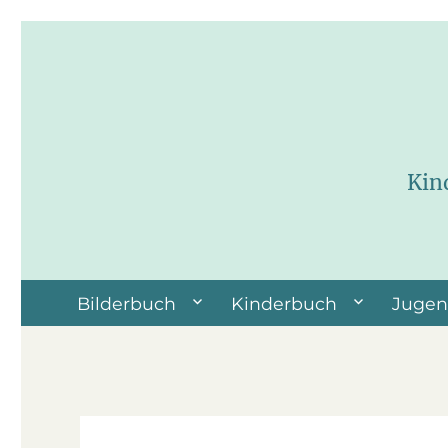
Kin
Bilderbuch
Kinderbuch
Juge