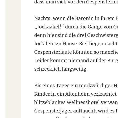
dass man sich vor den Gespenstern 
Nachts, wenn die Baronin in ihrem Be
„Jockaakel!“ durch die Gänge von Gu
denn hier sind die drei Geschwisterg
Jockilein zu Hause. Sie fliegen nach
Gespensterlaute könnten so manche
Leider kommt niemand auf der Burg 
schrecklich langweilig.
Bis eines Tages ein merkwürdiger H
Kinder in ein Altenheim verfrachtet 
blitzeblankes Wellnesshotel verwand
Gespensterjäger auftaucht, wird es fü