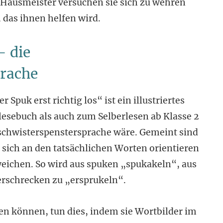
Hausmeister versuchen sie sich zu wehren
 das ihnen helfen wird.
 die
prache
 Spuk erst richtig los“ ist ein illustriertes
lesebuch als auch zum Selberlesen ab Klasse 2
schwisterspenstersprache wäre. Gemeint sind
sich an den tatsächlichen Worten orientieren
weichen. So wird aus spuken „spukakeln“, aus
erschrecken zu „ersprukeln“.
sen können, tun dies, indem sie Wortbilder im