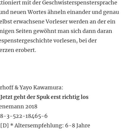
tioniert mit der Geschwisterspenstersprache
n und neuen Wortes ähneln einander und genau
elbst erwachsene Vorleser werden an der ein
einigen Seiten gewöhnt man sich dann daran
spenstergeschichte vorlesen, bei der
erzen erobert.
erhoff & Yayo Kawamura:
etzt geht der Spuk erst richtig los
enemann 2018
78-3-522-18465-6
9 [D] * Altersempfehlung: 6-8 Jahre