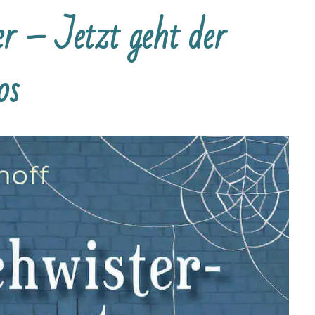
er – Jetzt geht der
os