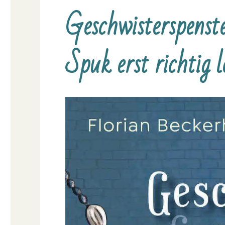
Geschwisterspenst
Spuk erst richtig l