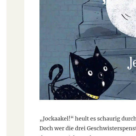
„Jockaakel!“ heult es schaurig durch
Doch wer die drei Geschwisterspenst