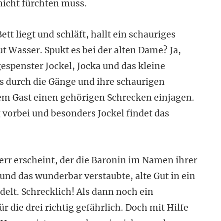
nicht fürchten muss.
tt liegt und schläft, hallt ein schauriges
t Wasser. Spukt es bei der alten Dame? Ja,
espenster Jockel, Jocka und das kleine
ts durch die Gänge und ihre schaurigen
m Gast einen gehörigen Schrecken einjagen.
vorbei und besonders Jockel findet das
err erscheint, der die Baronin im Namen ihrer
und das wunderbar verstaubte, alte Gut in ein
elt. Schrecklich! Als dann noch ein
r die drei richtig gefährlich. Doch mit Hilfe