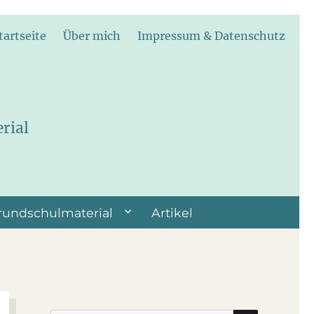
tartseite
Über mich
Impressum & Datenschutz
rial
rundschulmaterial
Artikel
SUCHEN