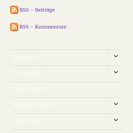
RSS – Beiträge
RSS – Kommentare
Unterm
Bilderbuch
anzeige
Unterm
Kinderbuch
anzeige
Jugendbuch
Unterm
Andere Medien
anzeige
Unterm
nach Alter
anzeige