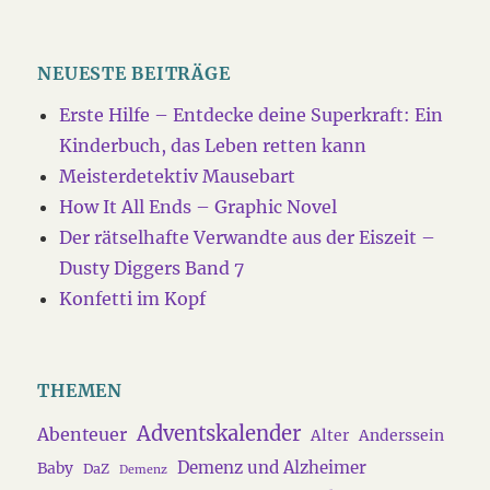
NEUESTE BEITRÄGE
Erste Hilfe – Entdecke deine Superkraft: Ein
Kinderbuch, das Leben retten kann
Meisterdetektiv Mausebart
How It All Ends – Graphic Novel
Der rätselhafte Verwandte aus der Eiszeit –
Dusty Diggers Band 7
Konfetti im Kopf
THEMEN
Adventskalender
Abenteuer
Alter
Anderssein
Demenz und Alzheimer
Baby
DaZ
Demenz