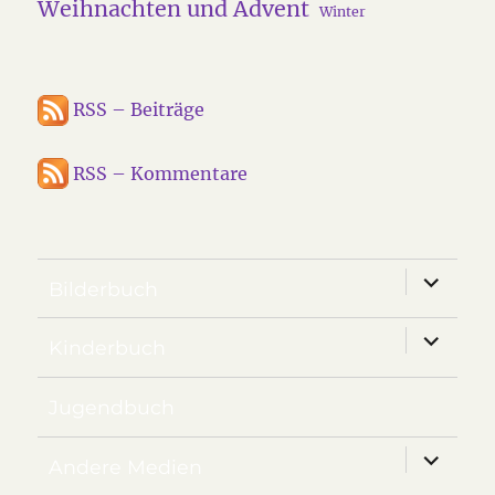
Weihnachten und Advent
Winter
RSS – Beiträge
RSS – Kommentare
Unterm
Bilderbuch
anzeige
Unterm
Kinderbuch
anzeige
Jugendbuch
Unterm
Andere Medien