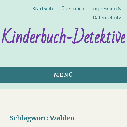
Startseite
Über mich
Impressum &
Datenschutz
Kinderbuch-Detektive
MENÜ
Schlagwort:
Wahlen