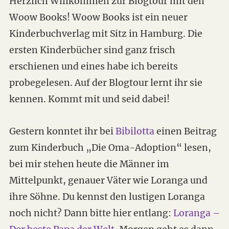
Herzlich Willkommen zur Blogtour mit den
Woow Books! Woow Books ist ein neuer
Kinderbuchverlag mit Sitz in Hamburg. Die
ersten Kinderbücher sind ganz frisch
erschienen und eines habe ich bereits
probegelesen. Auf der Blogtour lernt ihr sie
kennen. Kommt mit und seid dabei!
Gestern konntet ihr bei
Bibilotta
einen Beitrag
zum Kinderbuch „Die Oma-Adoption“ lesen,
bei mir stehen heute die Männer im
Mittelpunkt, genauer Väter wie Loranga und
ihre Söhne. Du kennst den lustigen Loranga
noch nicht? Dann bitte hier entlang:
Loranga –