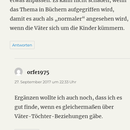
etwas anpassen. Es kann nicht schaden, wenn
das Thema in Büchern aufgegriffen wird,
damit es auch als „normaler“ angesehen wird,
wenn die Väter sich um die Kinder kümmern.
Antworten
orfe1975
sagt:
27. September 2017 um 22:33 Uhr
Ergänzen wollte ich auch noch, dass ich es
gut finde, wenn es gleichermaßen über
Väter-Töchter-Beziehungen gäbe.