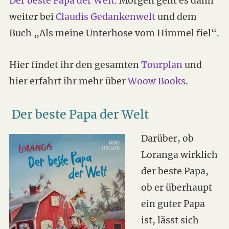
Der beste Papa der Welt
. Morgen geht es dann
weiter bei
Claudis Gedankenwelt
und dem
Buch „Als meine Unterhose vom Himmel fiel“.
Hier findet ihr den gesamten
Tourplan
und
hier erfahrt ihr mehr über
Woow Books
.
Der beste Papa der Welt
Darüber, ob
Loranga wirklich
der beste Papa,
ob er überhaupt
ein guter Papa
ist, lässt sich