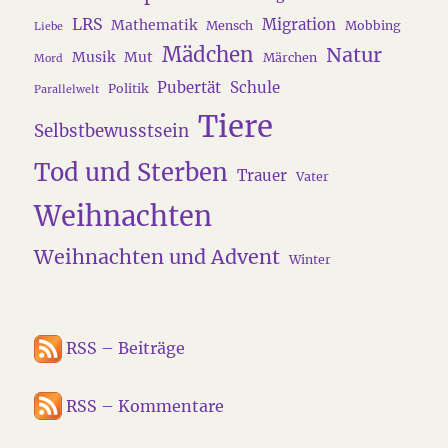
LRS
Migration
Mathematik
Mensch
Mobbing
Liebe
Mädchen
Natur
Musik
Mut
Märchen
Mord
Pubertät
Schule
Politik
Parallelwelt
Tiere
Selbstbewusstsein
Tod und Sterben
Trauer
Vater
Weihnachten
Weihnachten und Advent
Winter
RSS – Beiträge
RSS – Kommentare