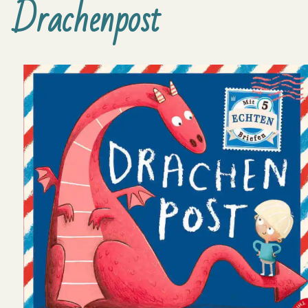
Drachenpost