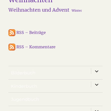
Weihnachten und Advent
Winter
RSS – Beiträge
RSS – Kommentare
Unterm
Bilderbuch
anzeige
Unterm
Kinderbuch
anzeige
Jugendbuch