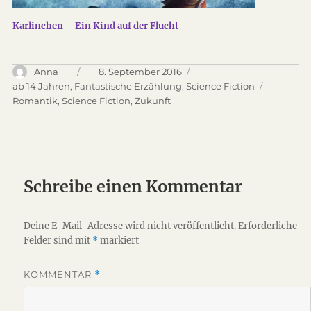
Karlinchen – Ein Kind auf der Flucht
Autor
Anna
Veröffentlicht
8. September 2016
am
Kategorien
ab 14 Jahren
,
Fantastische Erzählung
,
Science Fiction
Schlagwörter
Romantik
,
Science Fiction
,
Zukunft
Schreibe einen Kommentar
Deine E-Mail-Adresse wird nicht veröffentlicht.
Erforderliche
Felder sind mit
*
markiert
KOMMENTAR
*