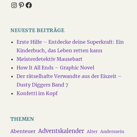
Instagram
Pinterest
Facebook
NEUESTE BEITRÄGE
Erste Hilfe – Entdecke deine Superkraft: Ein
Kinderbuch, das Leben retten kann
Meisterdetektiv Mausebart
How It All Ends – Graphic Novel
Der rätselhafte Verwandte aus der Eiszeit –
Dusty Diggers Band 7
Konfetti im Kopf
THEMEN
Adventskalender
Abenteuer
Alter
Anderssein