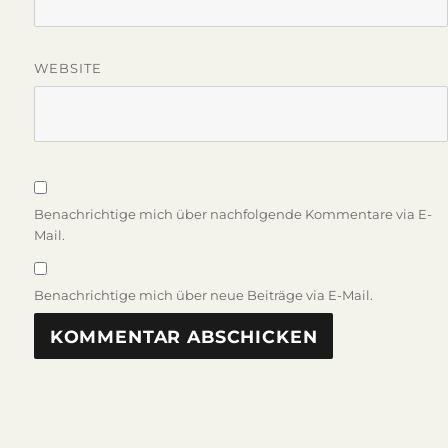
WEBSITE
Benachrichtige mich über nachfolgende Kommentare via E-
Mail.
Benachrichtige mich über neue Beiträge via E-Mail.
Beitragsnavigation