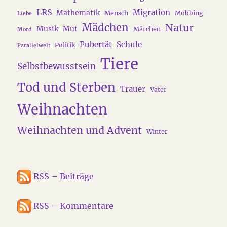
LRS
Migration
Mathematik
Mensch
Mobbing
Liebe
Mädchen
Natur
Musik
Mut
Märchen
Mord
Pubertät
Schule
Politik
Parallelwelt
Tiere
Selbstbewusstsein
Tod und Sterben
Trauer
Vater
Weihnachten
Weihnachten und Advent
Winter
RSS – Beiträge
RSS – Kommentare