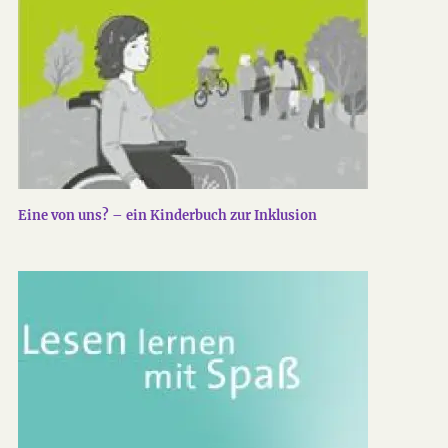
Eine von uns? – ein Kinderbuch zur Inklusion