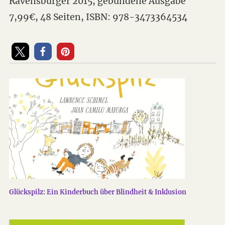
Ravensburger 2015, gebundene Ausgabe
7,99€, 48 Seiten, ISBN: 978-3473364534
Glückspilz: Ein Kinderbuch über Blindheit & Inklusion